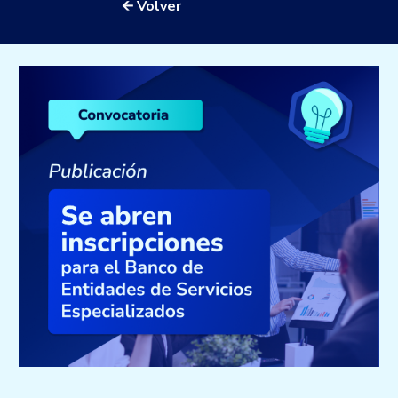
🡨 Volver