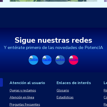
Sigue nuestras redes
Y entérate primero de las novedades de PotencIA
Atención al usuario
Enlaces de interés
L
Quejas y reclamos
Glosario
Ré
Atención en línea
Estadísticas
Co
Preguntas frecuentes
Re