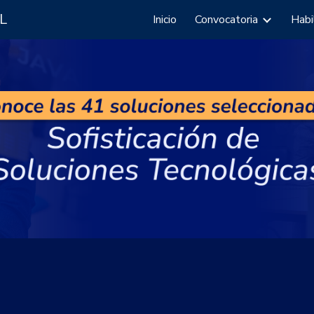
AL
Inicio
Convocatoria
Habi
ip to main content
Skip to navigat