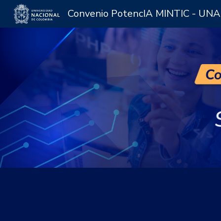
Convenio PotencIA MINTIC - UN
Sk