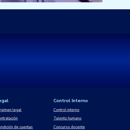
egal
Control Interno
gimen legal
Control interno
ntratación
Talento humano
ndición de cuentas
Concurso docente