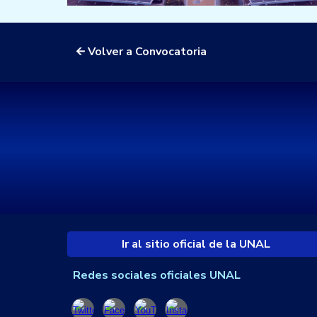
🡨 Volver a Convocatoria
Ir al sitio oficial de la UNAL
Redes sociales oficiales UNAL