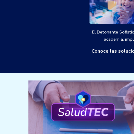
El Detonante Sofistic
academia, impu
Conoce las solucio