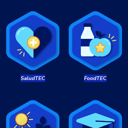
Salud
TEC
Food
TEC