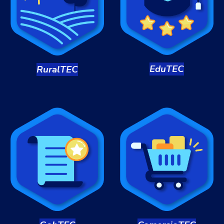
Edu
TEC
Rural
TEC