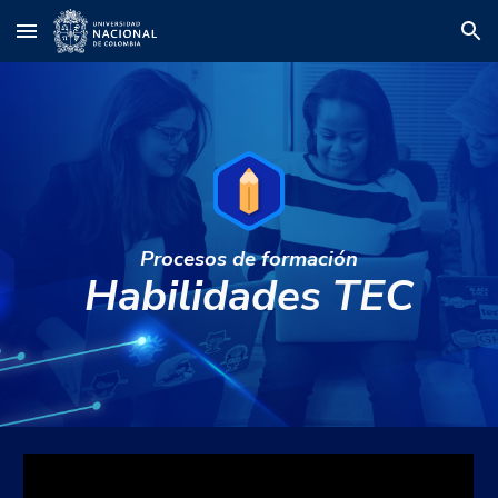
Skip to main content
Skip to navigation
Procesos de formación
Habilidades TEC