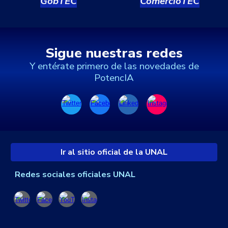
Gob
TEC
Comercio
TEC
Sigue nuestras redes
Y entérate primero de las novedades de
PotencIA
Ir al sitio oficial de la UNAL
Redes sociales oficiales UNAL