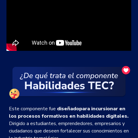
E
ste componente fue
diseñadopara incursionar en
los procesos formativos en habilidades digitales
.
Dirigido a estudiantes, emprendedores, empresarios y
ciudadanos que deseen fortalecer sus conocimientos en