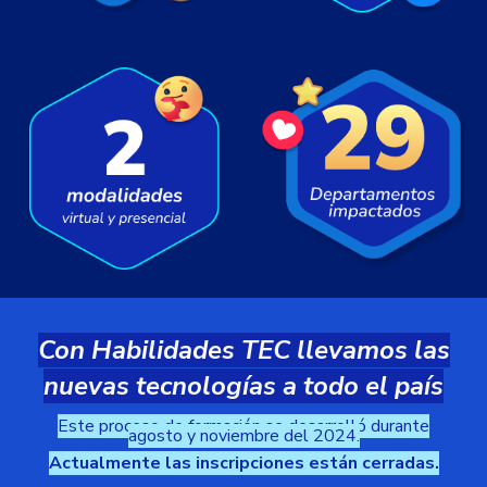
Con Habilidades TEC llevamos las
nuevas tecnologías a todo el país
Este proceso de formación se desarrolló durante
agosto y noviembre del 2024.
Actualmente las inscripciones están cerradas.